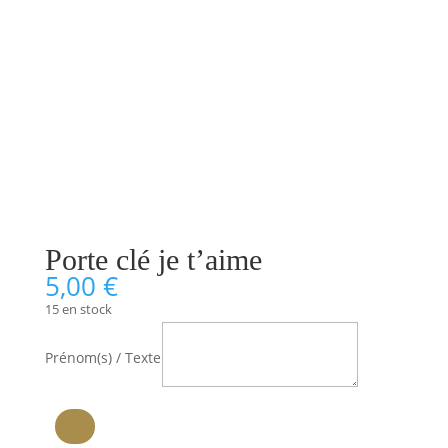
Porte clé je t’aime
5,00
€
15 en stock
Prénom(s) / Texte