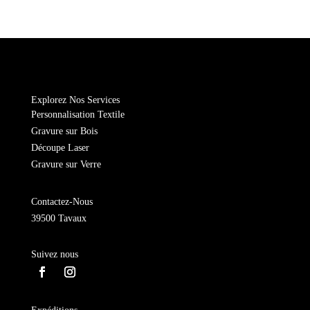
de
Porte
clé
Singe
Explorez Nos Services
Personnalisation Textile
Gravure sur Bois
Découpe Laser
Gravure sur Verre
Contactez-Nous
39500 Tavaux
Suivez nous