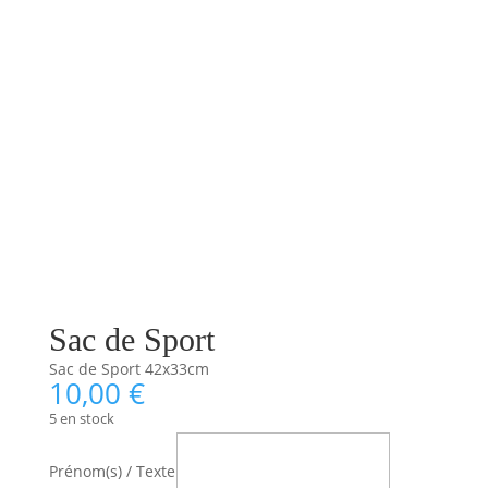
Sac de Sport
Sac de Sport 42x33cm
10,00
€
5 en stock
Prénom(s) / Texte