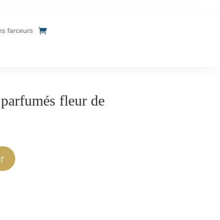
ins farceurs
parfumés fleur de
r