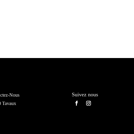
Suivez nous
ctez-Nous
0 Tavaux