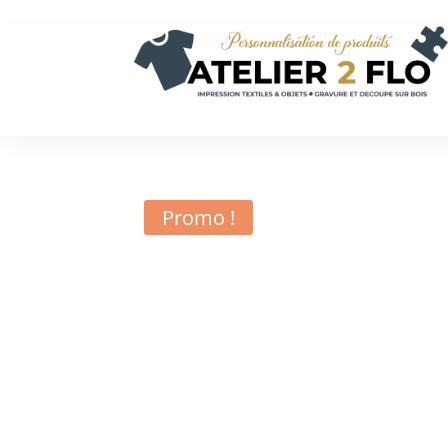
Promo !