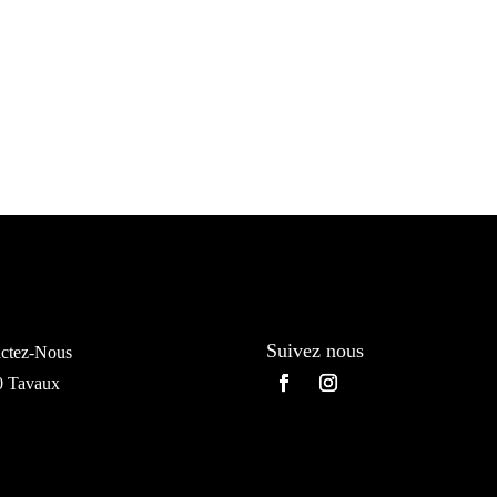
Suivez nous
ctez-Nous
0 Tavaux