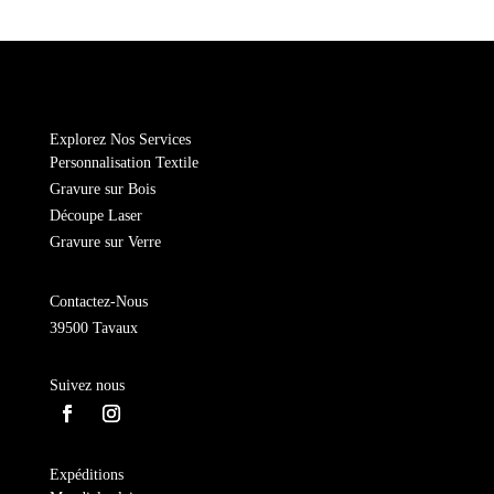
Bijou
amour
Explorez Nos Services
Personnalisation Textile
Gravure sur Bois
Découpe Laser
Gravure sur Verre
Contactez-Nous
39500 Tavaux
Suivez nous
Expéditions