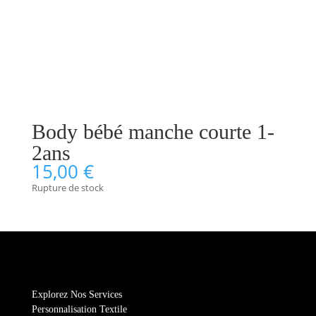
Body bébé manche courte 1-
2ans
15,00
€
Rupture de stock
Explorez Nos Services
Personnalisation Textile